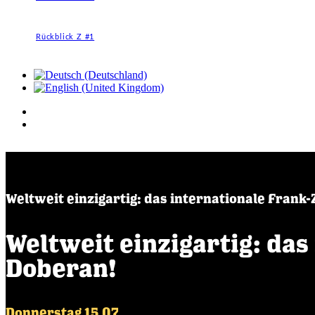
Rückblick Z #1
Weltweit einzigartig: das internationale Frank
Weltweit einzigartig: das
Doberan!
Donnerstag 15.07.