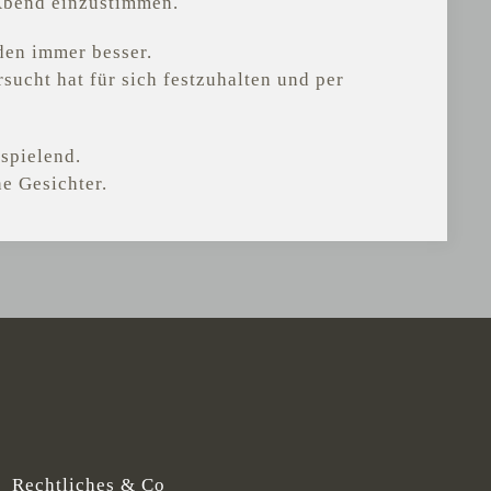
 Abend einzustimmen.
en immer besser.
rsucht hat für sich festzuhalten und per
spielend.
e Gesichter.
Rechtliches & Co