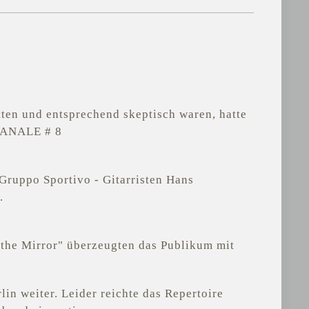
en und entsprechend skeptisch waren, hatte
PPANALE # 8
ruppo Sportivo - Gitarristen Hans
.
the Mirror" überzeugten das Publikum mit
n weiter. Leider reichte das Repertoire