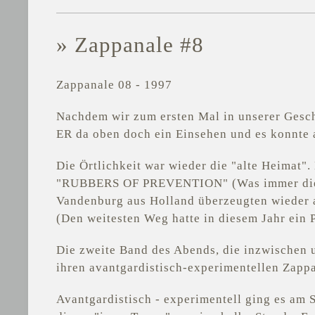
» Zappanale #8
Zappanale 08 - 1997
Nachdem wir zum ersten Mal in unserer Gesc
ER da oben doch ein Einsehen und es konnte
Die Örtlichkeit war wieder die "alte Heimat".
"RUBBERS OF PREVENTION" (Was immer die Ju
Vandenburg aus Holland überzeugten wieder a
(Den weitesten Weg hatte in diesem Jahr ein 
Die zweite Band des Abends, die inzwischen 
ihren avantgardistisch-experimentellen Zapp
Avantgardistisch - experimentell ging es am