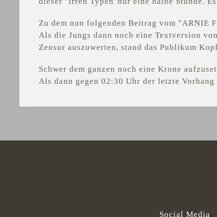
dieser "irren Typen"nur eine halbe Stunde. Es
Zu dem nun folgenden Beitrag vom "ARNIE FR
Als die Jungs dann noch eine Textversion von 
Zensur auszuwerten, stand das Publikum Kopf
Schwer dem ganzen noch eine Krone aufzuset
Als dann gegen 02:30 Uhr der letzte Vorhang 
Social Media